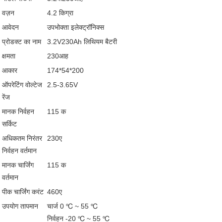
वज़न
4.2 किग्रा
आवेदन
उपभोक्ता इलेक्ट्रॉनिक्स
प्रोडक्ट का नाम
3.2V230Ah लिथियम बैटरी
क्षमता
230आह
आकार
174*54*200
ऑपरेटिंग वोल्टेज
2.5-3.65V
रेंज
मानक निर्वहन
115 क
सर्किट
अधिकतम निरंतर
230ए
निर्वहन वर्तमान
मानक चार्जिंग
115 क
वर्तमान
पीक चार्जिंग करंट
460ए
उपयोग तापमान
चार्ज 0 ℃ ~ 55 ℃
निर्वहन -20 ℃ ~ 55 ℃