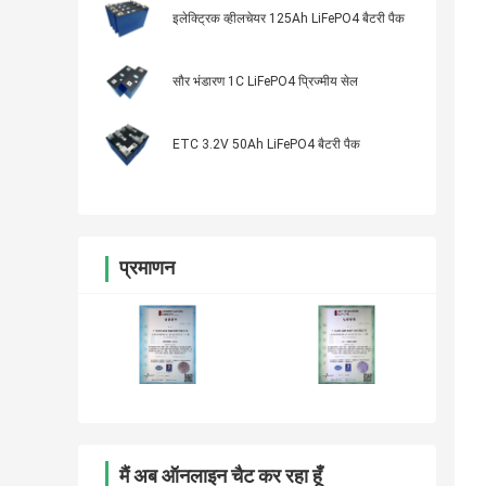
इलेक्ट्रिक व्हीलचेयर 125Ah LiFePO4 बैटरी पैक
सौर भंडारण 1C LiFePO4 प्रिज्मीय सेल
ETC 3.2V 50Ah LiFePO4 बैटरी पैक
प्रमाणन
मैं अब ऑनलाइन चैट कर रहा हूँ