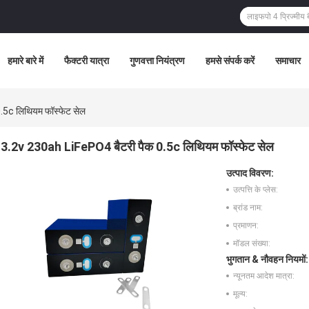
हमारे बारे में
फैक्टरी यात्रा
गुणवत्ता नियंत्रण
हमसे संपर्क करें
समाचार
.5c लिथियम फॉस्फेट सेल
3.2v 230ah LiFePO4 बैटरी पैक 0.5c लिथियम फॉस्फेट सेल
उत्पाद विवरण:
उत्पत्ति के प्लेस:
ब्रांड नाम:
प्रमाणन:
मॉडल संख्या:
भुगतान & नौवहन नियमों:
न्यूनतम आदेश मात्रा:
मूल्य: