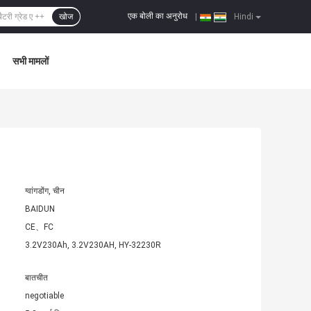
एक बोली का अनुरोध
खोज
|
Hindi
सभी मामलों
ग्वांगडोंग, चीन
BAIDUN
CE、FC
3.2V230Ah, 3.2V230AH, HY-32230R
बातचीत
negotiable